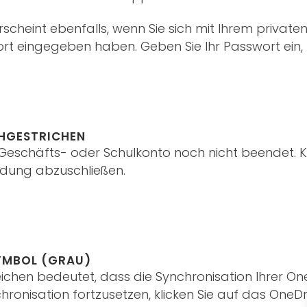
scheint ebenfalls, wenn Sie sich mit Ihrem priva
ort eingegeben haben. Geben Sie Ihr Passwort ein
CHGESTRICHEN
eschäfts- oder Schulkonto noch nicht beendet. Kl
dung abzuschließen.
SYMBOL (GRAU)
ichen bedeutet, dass die Synchronisation Ihrer O
hronisation fortzusetzen, klicken Sie auf das One