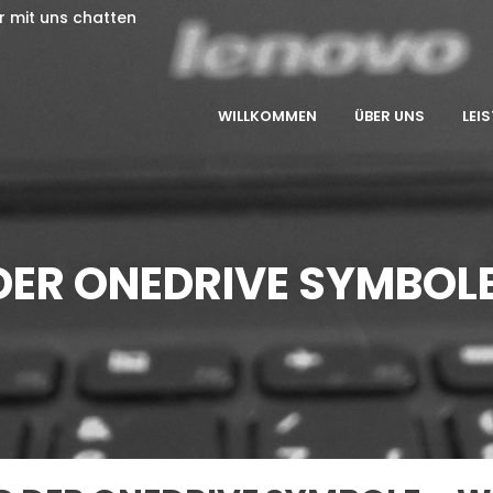
er mit uns chatten
WILLKOMMEN
ÜBER UNS
LEI
 DER ONEDRIVE SYMBO