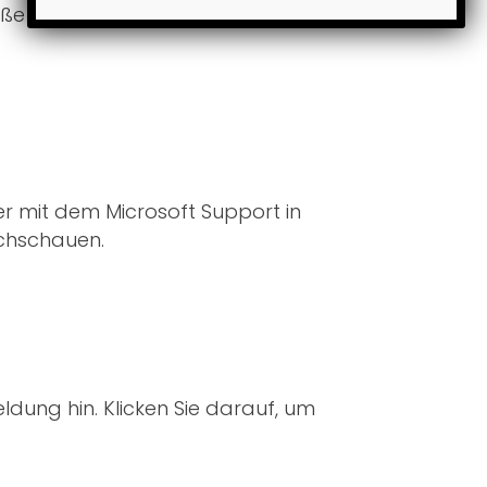
e oder Dateienanzahl in der
er mit dem Microsoft Support in
hschauen.
dung hin. Klicken Sie darauf, um