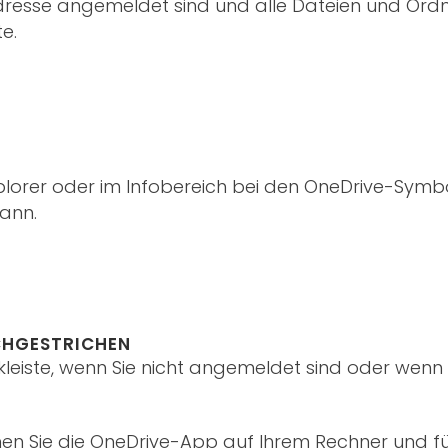
dresse angemeldet sind und alle Dateien und Ordner
e.
plorer oder im Infobereich bei den OneDrive-Symbo
kann.
CHGESTRICHEN
skleiste, wenn Sie nicht angemeldet sind oder wenn
en Sie die OneDrive-App auf Ihrem Rechner und f