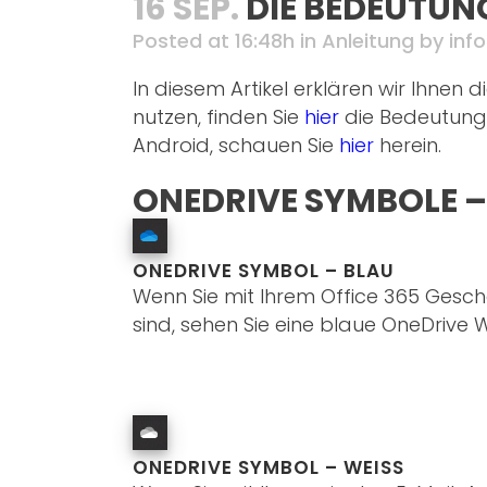
16 SEP.
DIE BEDEUTUN
Posted at 16:48h
in
Anleitung
by
inf
In diesem Artikel erklären wir Ihnen
nutzen, finden Sie
hier
die Bedeutung 
Android, schauen Sie
hier
herein.
ONEDRIVE SYMBOLE 
ONEDRIVE SYMBOL – BLAU
Wenn Sie mit Ihrem Office 365 Gesch
sind, sehen Sie eine blaue OneDrive W
ONEDRIVE SYMBOL – WEISS