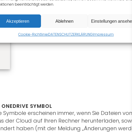
ktionen beeinträchtigt werden.
Akzeptieren
Ablehnen
Einstellungen anseh
Cookie-Richtlinie
DATENSCHUTZERKLÄRUNG
Impressum
 ONEDRIVE SYMBOL
ese Symbole erscheinen immer, wenn Sie Dateien vo
s der Cloud auf Ihren Rechner herunterladen, sow
ndert haben (mit der Meldung „Änderungen werde