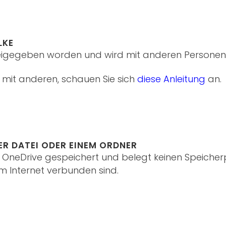
LKE
freigegeben worden und wird mit anderen Personen 
 mit anderen, schauen Sie sich
diese Anleitung
an.
ER DATEI ODER EINEM ORDNER
f OneDrive gespeichert und belegt keinen Speicherp
m Internet verbunden sind.