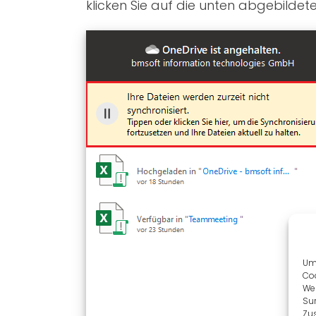
klicken Sie auf die unten abgebildet
Um 
Coo
We
Sur
Zu