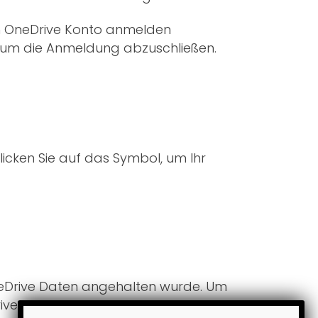
ten OneDrive Konto anmelden
, um die Anmeldung abzuschließen.
icken Sie auf das Symbol, um Ihr
neDrive Daten angehalten wurde. Um
Drive-Symbol aus der Taskleiste und