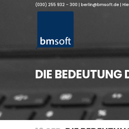
(030) 255 932 – 300
| berlin@bmsoft.de
| Hi
DIE BEDEUTUNG