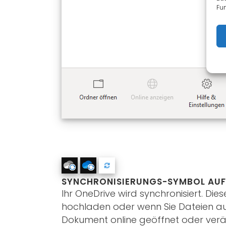
Fun
SYNCHRONISIERUNGS-SYMBOL AUF
Ihr OneDrive wird synchronisiert. Di
hochladen oder wenn Sie Dateien au
Dokument online geöffnet oder verä