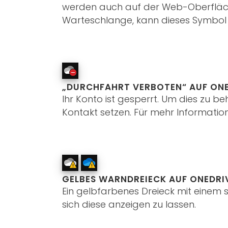
werden auch auf der Web-Oberfläch
Warteschlange, kann dieses Symbol
„DURCHFAHRT VERBOTEN“ AUF ON
Ihr Konto ist gesperrt. Um dies zu b
Kontakt setzen. Für mehr Informat
GELBES WARNDREIECK AUF ONEDRI
Ein gelbfarbenes Dreieck mit einem 
sich diese anzeigen zu lassen.