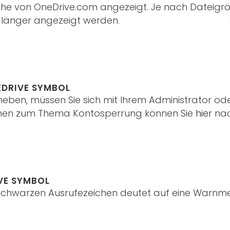
e von OneDrive.com angezeigt. Je nach Dateigröß
 länger angezeigt werden.
EDRIVE SYMBOL
eheben, müssen Sie sich mit Ihrem Administrator od
ionen zum Thema Kontosperrung können Sie
hier
nac
VE SYMBOL
schwarzen Ausrufezeichen deutet auf eine Warnmel