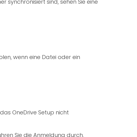
 synchronisiert sind, sehen Sie eine
len, wenn eine Datei oder ein
 das OneDrive Setup nicht
ühren Sie die Anmeldung durch.