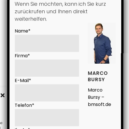
Wenn Sie möchten, kann ich Sie kurz
zurückrufen und Ihnen direkt
weiterhelfen.
Name*
Firma*
MARCO
BURSY
E-Mail*
Marco
Bursy –
bmsoft.de
Telefon*
ne
d