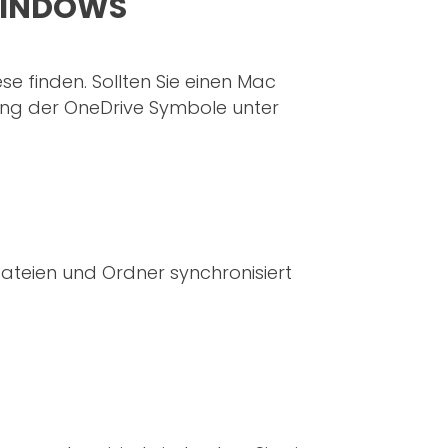
WINDOWS
e finden. Sollten Sie einen Mac
ung der OneDrive Symbole unter
ateien und Ordner synchronisiert