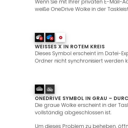
Wenn Sie mit Ihrer privaten E-Mail-A
weiße OneDrive Wolke in der Taskleist
WEISSES X IN ROTEM KREIS
Dieses Symbol erscheint im Datei-Ex
Ordner nicht synchronisiert werden 
ONEDRIVE SYMBOL IN GRAU – DUR
Die graue Wolke erscheint in der Ta
vollständig abgeschlossen ist.
Um dieses Problem zu beheben, öffn