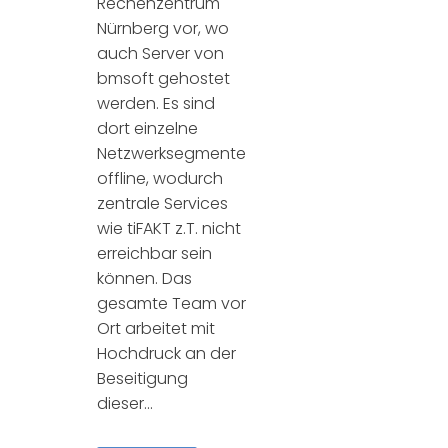
Rechenzentrum
Nürnberg vor, wo
auch Server von
bmsoft gehostet
werden. Es sind
dort einzelne
Netzwerksegmente
offline, wodurch
zentrale Services
wie tiFAKT z.T. nicht
erreichbar sein
können. Das
gesamte Team vor
Ort arbeitet mit
Hochdruck an der
Beseitigung
dieser...