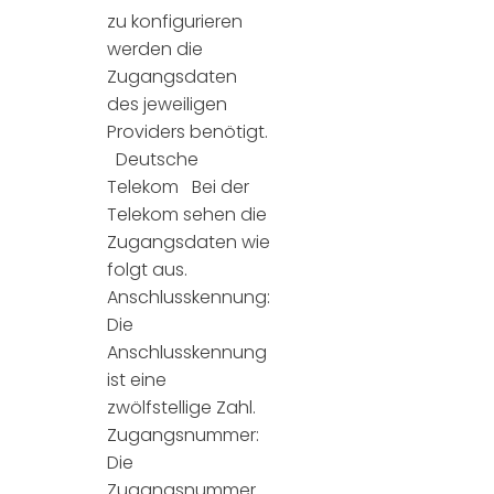
zu konfigurieren
werden die
Zugangsdaten
des jeweiligen
Providers benötigt.
Deutsche
Telekom Bei der
Telekom sehen die
Zugangsdaten wie
folgt aus.
Anschlusskennung:
Die
Anschlusskennung
ist eine
zwölfstellige Zahl.
Zugangsnummer:
Die
Zugangsnummer