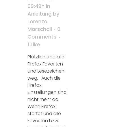
09:49h
in
Anleitung
by
Lorenzo
Marschall
0
Comments
1
Like
Plötzlich sind alle
Firefox Favoriten
und Lesezeichen
weg. Auch die
Firefox
Einstellungen sind
nicht mehr da.
Wenn Firefox
startet und alle
Favoriten bzw.