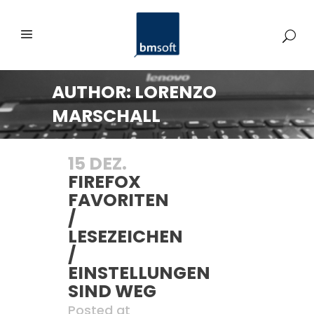
AUTHOR: LORENZO
MARSCHALL
15 DEZ.
FIREFOX
FAVORITEN
/
LESEZEICHEN
/
EINSTELLUNGEN
SIND WEG
Posted at