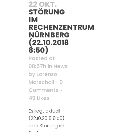
22 OKT.
STÖRUNG
IM
RECHENZENTRUM
NÜRNBERG
(22.10.2018
8:50)
Posted at
08:57h
in
News
by
Lorenzo
Marschall
0
Comments
49
Likes
Es liegt aktuell
(22.10.2018 8:50)
eine Störung im