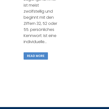
ist meist
zwölfstellig und
beginnt mit den
Ziffern 32, 52 oder
55. persönliches
Kennwort: Ist eine
individuelle...
READ MORE