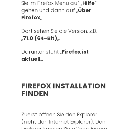
Sie im Firefox Menü auf „
Hilfe
“
gehen und dann auf „
Über
Firefox
„.
Dort sehen Sie die Version, z.B.
„
71.0 (64-Bit)
„.
Darunter steht „
Firefox ist
aktuell
„.
FIREFOX INSTALLATION
FINDEN
Zuerst öffnen Sie den Explorer
(nicht den Internet Explorer). Den
Explorer können Sie öffnen, indem