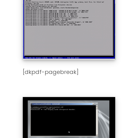
[dkpdf-pagebreak]