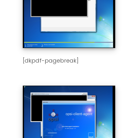
[dkpdf-pagebreak]