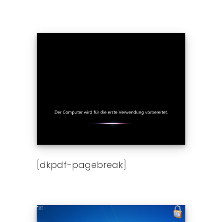
[dkpdf-pagebreak]