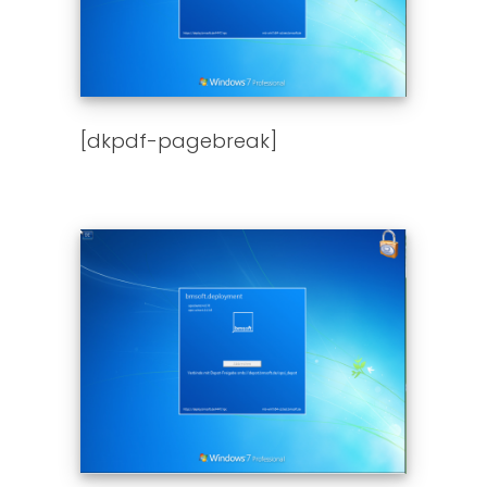
[dkpdf-pagebreak]