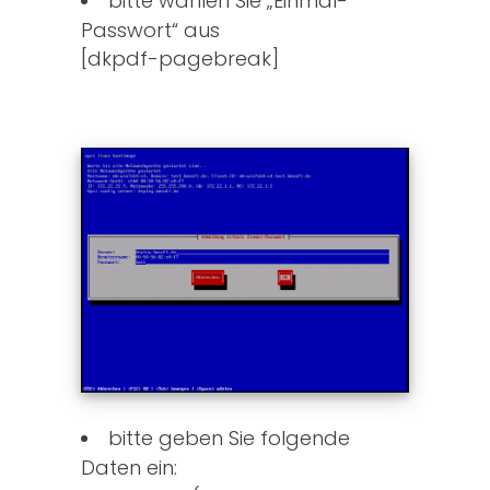
bitte wählen Sie „Einmal-
Passwort“ aus
[dkpdf-pagebreak]
bitte geben Sie folgende
Daten ein: