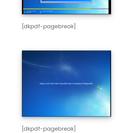
[dkpdf-pagebreak]
[dkpdf-pagebreak]