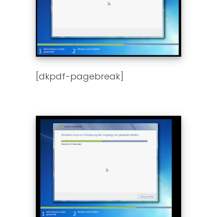
[dkpdf-pagebreak]