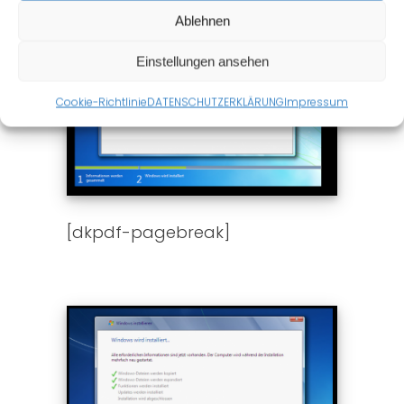
Ablehnen
Einstellungen ansehen
Cookie-Richtlinie
DATENSCHUTZERKLÄRUNG
Impressum
[dkpdf-pagebreak]