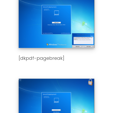
[dkpdf-pagebreak]