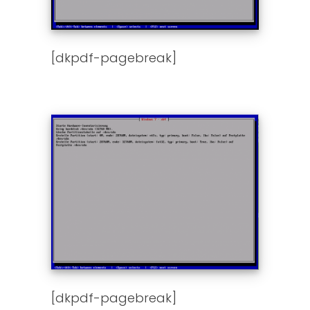
[dkpdf-pagebreak]
[dkpdf-pagebreak]