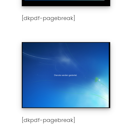
[dkpdf-pagebreak]
[dkpdf-pagebreak]