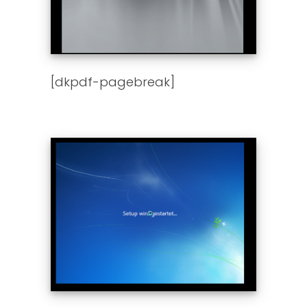
[dkpdf-pagebreak]