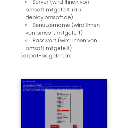
Server (wird Ihnen von
bmsoft mitgeteilt, i.d.R.
deploy.bmsoft.de)
Benutzername (wird Ihnen
von bmsoft mitgeteilt)
Passwort (wird Ihnen von
bmsoft mitgeteilt)
[dkpdf-pagebreak]