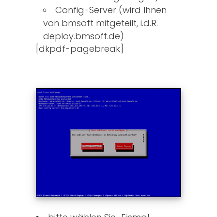
Config-Server (wird Ihnen
von bmsoft mitgeteilt, i.d.R.
deploy.bmsoft.de)
[dkpdf-pagebreak]