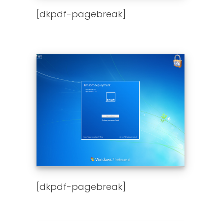
[dkpdf-pagebreak]
[dkpdf-pagebreak]