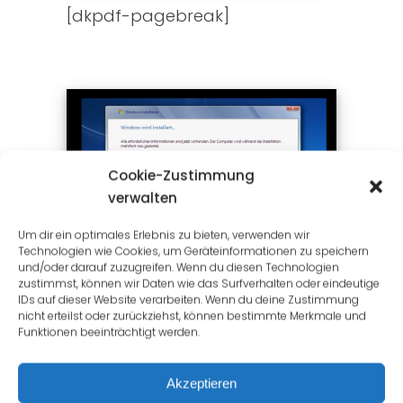
[dkpdf-pagebreak]
Cookie-Zustimmung
verwalten
Um dir ein optimales Erlebnis zu bieten, verwenden wir
Technologien wie Cookies, um Geräteinformationen zu speichern
und/oder darauf zuzugreifen. Wenn du diesen Technologien
zustimmst, können wir Daten wie das Surfverhalten oder eindeutige
IDs auf dieser Website verarbeiten. Wenn du deine Zustimmung
nicht erteilst oder zurückziehst, können bestimmte Merkmale und
[dkpdf-pagebreak]
Funktionen beeinträchtigt werden.
Akzeptieren