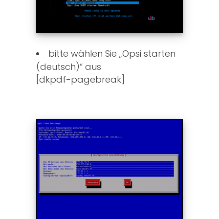
bitte wählen Sie „Opsi starten
(deutsch)“ aus
[dkpdf-pagebreak]