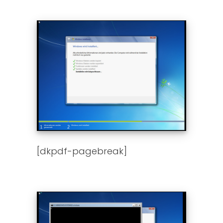
[dkpdf-pagebreak]