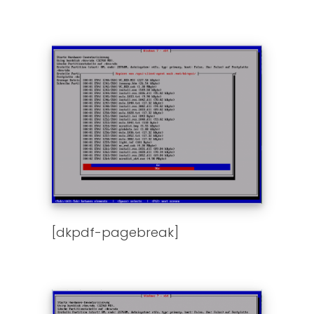
[dkpdf-pagebreak]