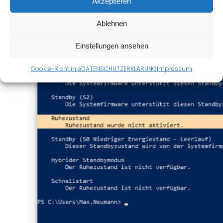
Akzeptieren
powercfg /a
Ablehnen
Einstellungen ansehen
Cookie-Richtlinie
DATENSCHUTZERKLÄRUNG
Impressum