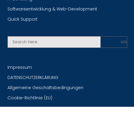
Softwareentwicklung & Web-Development
Quick Support
Impressum
DATENSCHUTZERKLÄRUNG
Allgemeine Geschäftsbedingungen
Cookie-Richtlinie (EU)
(030) 255 932–300 |
berlin@bmsoft.de
| Hier mit uns
chatten