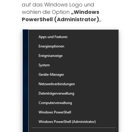
auf das Windows Logo und
wählen die Option
„Windows
PowerShell (Administrator)
„.